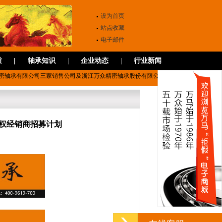
设为首页
站点收藏
电子邮件
质
|
轴承知识
|
企业动态
|
行业新闻
密轴承有限公司三家销售公司及浙江万众精密轴承股份有限公司国家级高新技术制造企业
权经销商招募计划