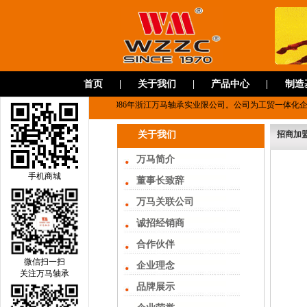
首页
|
关于我们
|
产品中心
|
制造
轴承有限公司，前身为始创于1986年浙江万马轴承实业限公司。公司为工贸一体化
关于我们
招商加
万马简介
手机商城
董事长致辞
万马关联公司
诚招经销商
合作伙伴
微信扫一扫
企业理念
关注万马轴承
品牌展示