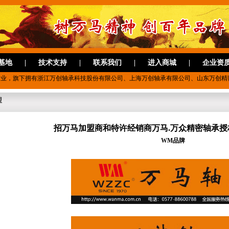
基地
|
技术支持
|
联系我们
|
进入商城
|
企业资
企业，旗下拥有浙江万创轴承科技股份有限公司、上海万创轴承有限公司、山东万创精
盟
招万马加盟商和特许经销商万马.万众精密轴承授
WM品牌