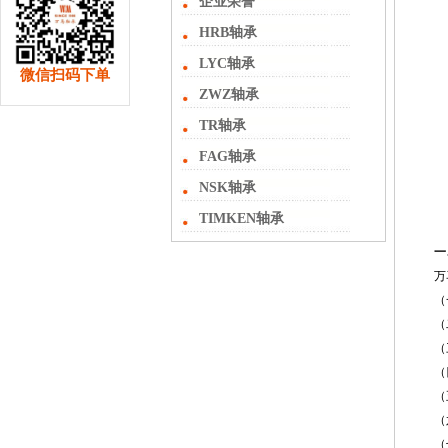
企业荣誉
HRB轴承
LYC轴承
微信扫码下单
ZWZ轴承
TR轴承
FAG轴承
NSK轴承
TIMKEN轴承
一
万
（
（
（
（
（
（
（